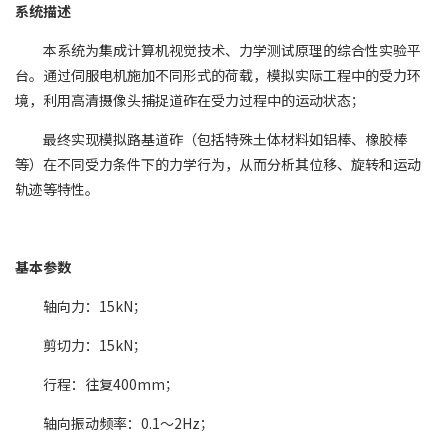
系统描述
本系统为集成计算机视觉技术、力学测试原理的综合性实验平
台。通过伺服电机施加不同形式的荷载，模拟实际工程中的受力环
境，利用高清摄像头捕捉道砟在受力过程中的运动状态；
最终实现模拟路基道砟（包括特殊土体材料如铝棒、橡胶棒
等）在不同受力条件下的力学行为，从而分析其位移、旋转和运动
轨迹等特性。
基本参数
轴向力：15kN；
剪切力：15kN；
行程：往复400mm；
轴向振动频率：0.1～2Hz；