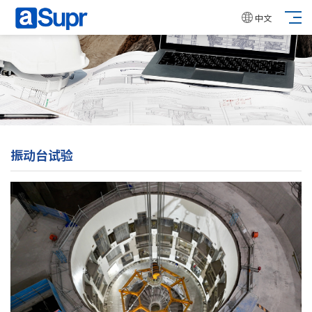
中文
振动台试验