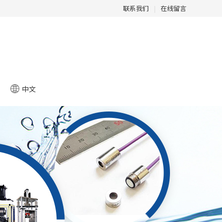
联系我们
|
在线留言
中文