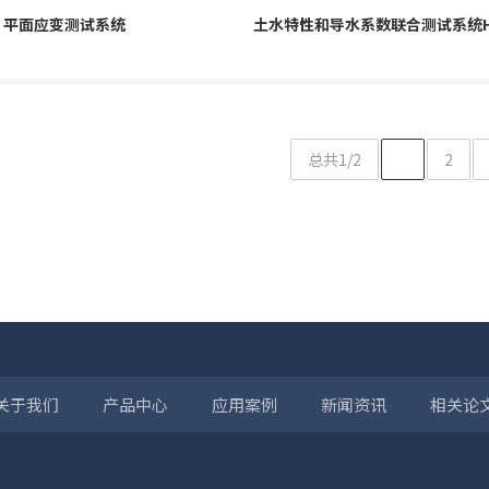
平面应变测试系统
土水特性和导水系数联合测试系统HC
总共1/2
1
2
关于我们
产品中心
应用案例
新闻资讯
相关论