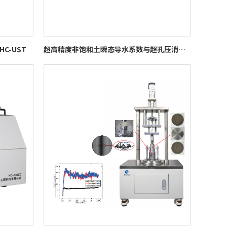
C-UST
超高精度非饱和土瞬态导水系数与超孔压消散联合测试系统HC-UCIT