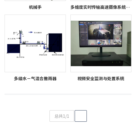
机械手
多维度实时传输高速摄像系统（DIC）
多级水－气混合撒雨器
视频安全监测与处置系统
总共1/1
1