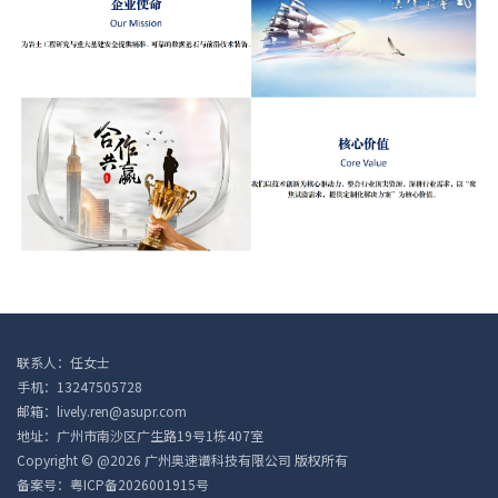
联系人：任女士
手机：13247505728
邮箱：lively.ren@asupr.com
地址：广州市南沙区广生路19号1栋407室
Copyright © @2026 广州奥速谱科技有限公司 版权所有
备案号：
粤ICP备2026001915号