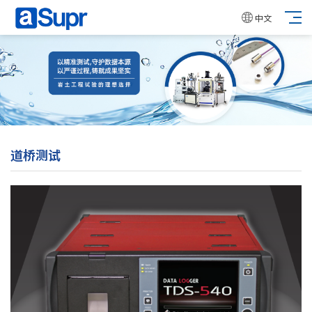
中文
道桥测试