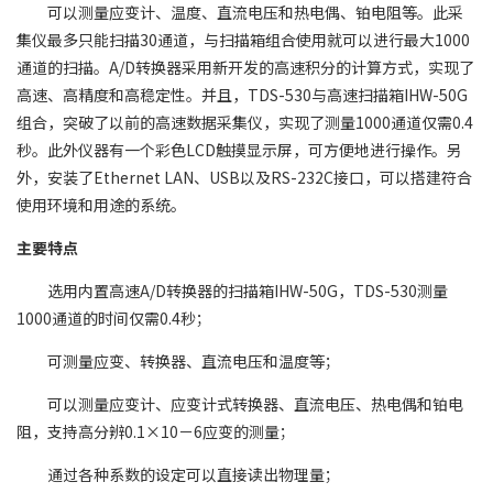
可以测量应变计、温度、直流电压和热电偶、铂电阻等。此采
集仪最多只能扫描30通道，与扫描箱组合使用就可以进行最大1000
通道的扫描。A/D转换器采用新开发的高速积分的计算方式，实现了
高速、高精度和高稳定性。并且，TDS-530与高速扫描箱IHW-50G
组合，突破了以前的高速数据采集仪，实现了测量1000通道仅需0.4
秒。此外仪器有一个彩色LCD触摸显示屏，可方便地进行操作。另
外，安装了Ethernet LAN、USB以及RS-232C接口，可以搭建符合
使用环境和用途的系统。
主要特点
选用内置高速A/D转换器的扫描箱IHW-50G，TDS-530测量
1000通道的时间仅需0.4秒；
可测量应变、转换器、直流电压和温度等；
可以测量应变计、应变计式转换器、直流电压、热电偶和铂电
阻，支持高分辨0.1×10－6应变的测量；
通过各种系数的设定可以直接读出物理量；