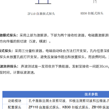
自激振式探头：
采用上部为激振源，下部为两个接收检波器，电磁震激振源
方向传播的剪切波（S波，横波）。
扣板式探头：
采用三分量检波器，电磁自动吸合方法打开支架，孔内任意深
探头未放置孔底打开支架，避免反复操作提出和放置探头，而浪费时间。
0声波测井探头：
声波测试是一发双收井下换能器，发射至接收一间距30cm
至时间，计算纵波波速。