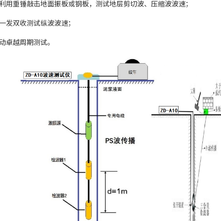
利用重锤敲击地面振板或钢板，测试地层剪切波、压缩波波速；
一发双收测试纵波波速；
动卓越周期测试。