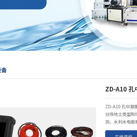
设备
ZD-A10
ZD-A10 孔
分场地土类型和
测、水利水电勘察.
在线咨询