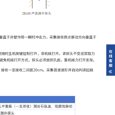
垂直于井壁作用一瞬时冲击力，采集接收质点振动方向垂直于
在
度随时主机按键控制打开，非机械打开。该探头不受泥浆阻力
线
避免机械打开方式，探头必须放到孔底，靠机械力打开支架。
客
服
, 接收一至接收二间距20cm。采集首波波形并自动判读起跳