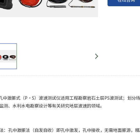
10 孔中激振式（P·S）波速测试仪适用工程勘察岩石土层PS波测试；
监测、水利水电勘察设计等有关研究地层波速的领域。
法：孔中激振法（自发自收）即孔中激发，孔中接收，无需地面振源，精