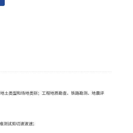
划分场地土类型和场地类别；工程地质勘查、铁路勘测、地震评
准测试剪切波波速；