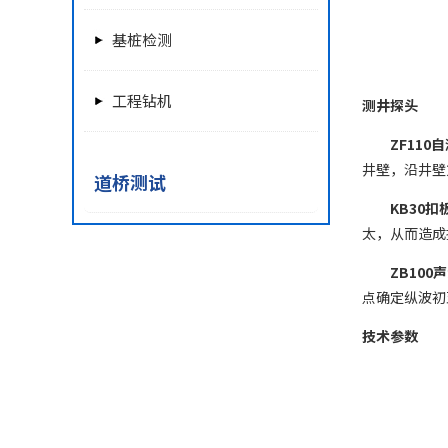
基桩检测
工程钻机
测井探头
ZF110
井壁，沿井壁
道桥测试
KB30
太，从而造成
ZB10
点确定纵波初
技术参数