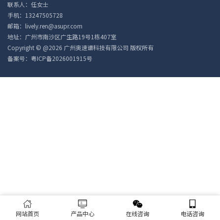
联系人：任女士
手机：13247505728
邮箱：lively.ren@asupr.com
地址：广州市南沙区广生路19号1栋407室
Copyright © @2026 广州奥速谱科技有限公司 版权所有
备案号：
粤ICP备2026001915号
网站首页
产品中心
在线咨询
电话咨询