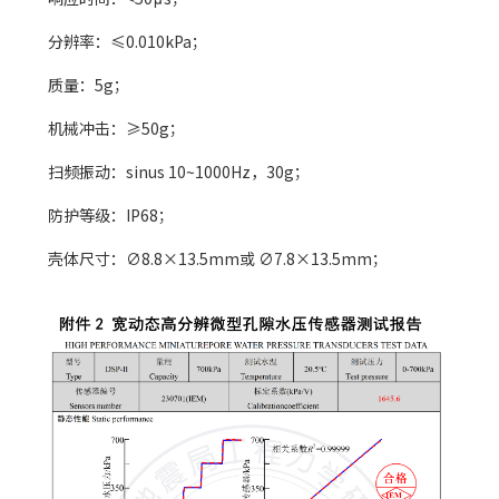
分辨率：≤0.010kPa；
质量：5g；
机械冲击：≥50g；
扫频振动：sinus 10~1000Hz，30g；
防护等级：IP68；
壳体尺寸：∅8.8×13.5mm或 ∅7.8×13.5mm；