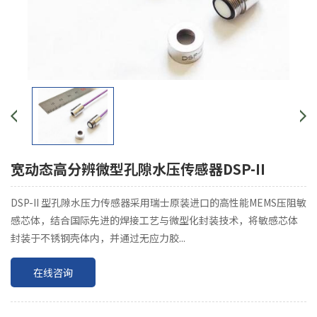
宽动态高分辨微型孔隙水压传感器DSP-II
DSP-II 型孔隙水压力传感器采用瑞士原装进口的高性能MEMS压阻敏
感芯体，结合国际先进的焊接工艺与微型化封装技术，将敏感芯体
封装于不锈钢壳体内，并通过无应力胶...
在线咨询