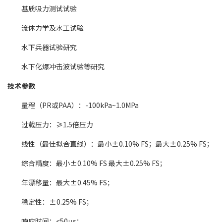
基质吸力测试试验
流体力学及水工试验
水下兵器试验研究
水下化爆冲击波试验等研究
技术参数
量程（PR或PAA）：-100kPa~1.0MPa
过载压力：≥1.5倍压力
线性（最佳拟合直线）：最小±0.10% FS；最大±0.25% FS；
综合精度：最小±0.10% FS 最大±0.25% FS；
年漂移量：最大±0.45% FS；
稳定性：±0.25% FS；
响应时间：<50μs；