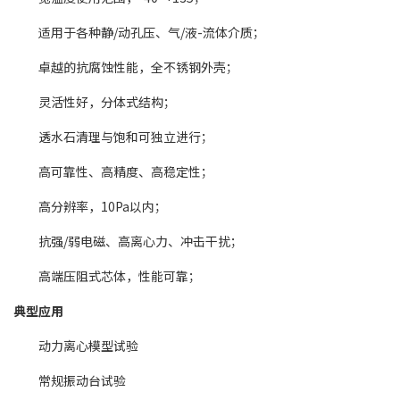
适用于各种静/动孔压、气/液-流体介质；
卓越的抗腐蚀性能，全不锈钢外壳；
灵活性好，分体式结构；
透水石清理与饱和可独立进行；
高可靠性、高精度、高稳定性；
高分辨率，10Pa以内；
抗强/弱电磁、高离心力、冲击干扰；
高端压阻式芯体，性能可靠；
典型应用
动力离心模型试验
常规振动台试验